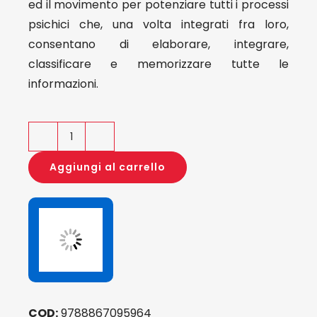
ed il movimento per potenziare tutti i processi
psichici che, una volta integrati fra loro,
consentano di elaborare, integrare,
classificare e memorizzare tutte le
informazioni.
Mente
Corpo
Aggiungi al carrello
e
Apprendimento
quantità
COD:
9788867095964