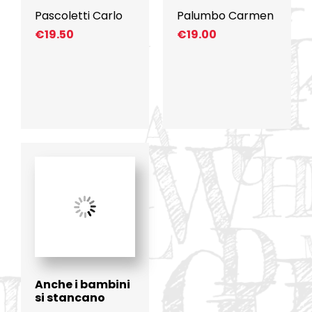
Pascoletti Carlo
Palumbo Carmen
€
19.50
€
19.00
Anche i bambini
si stancano