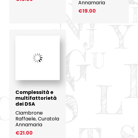
Annamaria
€
19.00
Complessità e
multifattorietà
dei DSA
Ciambrone
Raffaele
,
Curatola
Annamaria
€
21.00