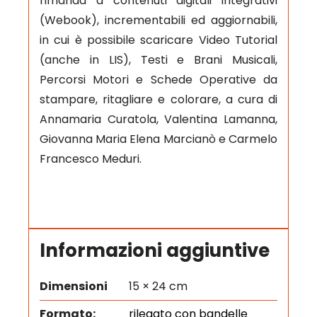
rimanda a contenuti digitali integrativi
(Webook), incrementabili ed aggiornabili,
in cui è possibile scaricare Video Tutorial
(anche in LIS), Testi e Brani Musicali,
Percorsi Motori e Schede Operative da
stampare, ritagliare e colorare, a cura di
Annamaria Curatola, Valentina Lamanna,
Giovanna Maria Elena Marcianò e Carmelo
Francesco Meduri.
Informazioni aggiuntive
Dimensioni
15 × 24 cm
Formato:
rilegato con bandelle