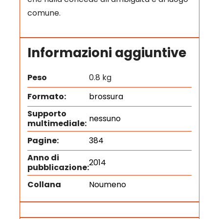
comune.
Informazioni aggiuntive
Peso
0.8 kg
Formato:
brossura
Supporto
nessuno
multimediale:
Pagine:
384
Anno di
2014
pubblicazione:
Collana
Noumeno