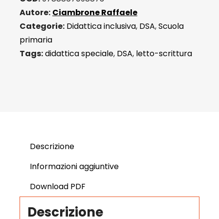
Autore:
Ciambrone Raffaele
Categorie:
Didattica inclusiva
,
DSA
,
Scuola
primaria
Tags:
didattica speciale
,
DSA
,
letto-scrittura
Descrizione
Informazioni aggiuntive
Download PDF
Descrizione