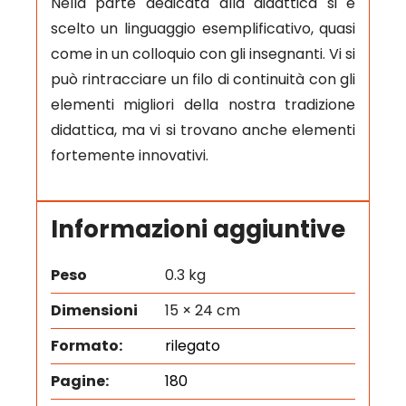
Nella parte dedicata alla didattica si è
scelto un linguaggio esemplificativo, quasi
come in un colloquio con gli insegnanti. Vi si
può rintracciare un filo di continuità con gli
elementi migliori della nostra tradizione
didattica, ma vi si trovano anche elementi
fortemente innovativi.
Informazioni aggiuntive
Peso
0.3 kg
Dimensioni
15 × 24 cm
Formato:
rilegato
Pagine:
180