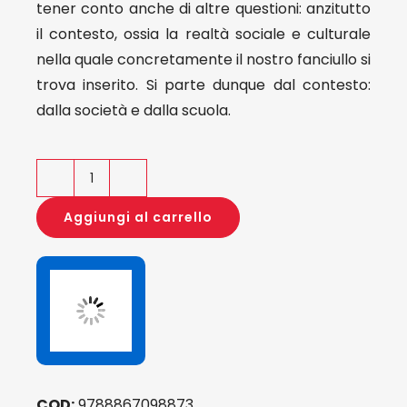
tener conto anche di altre questioni: anzitutto
il contesto, ossia la realtà sociale e culturale
nella quale concretamente il nostro fanciullo si
trova inserito. Si parte dunque dal contesto:
dalla società e dalla scuola.
Immaginazione
e
Aggiungi al carrello
Apprendimento
(nuova
edizione)
quantità
COD:
9788867098873