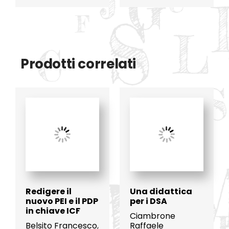
Prodotti correlati
Redigere il
Una didattica
nuovo PEI e il PDP
per i DSA
in chiave ICF
Ciambrone
Belsito Francesco
,
Raffaele