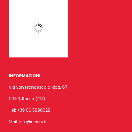
INFORMAZIONI
Via San Francesco a Ripa, 67
00153, Roma (RM)
Tel:
+39 06 5898028
Mail:
info@anicia.it