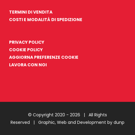
TERMINI DI VENDITA
COSTI E MODALITÀ DI SPEDIZIONE
PRIVACY POLICY
COOKIE POLICY
AGGIORNA PREFERENZE COOKIE
LAVORA CON NOI
© Copyright 2020 -
2026 | All Rights
Reserved |
Graphic, Web and Development by dunp