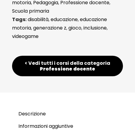
motoria
,
Pedagogia
,
Professione docente
,
Scuola primaria
Tags:
disabilità
,
educazione
,
educazione
motoria
,
generazione z
,
gioco
,
inclusione
,
videogame
< Vedi tutti i corsi della categoria
Professione docente
Descrizione
Informazioni aggiuntive