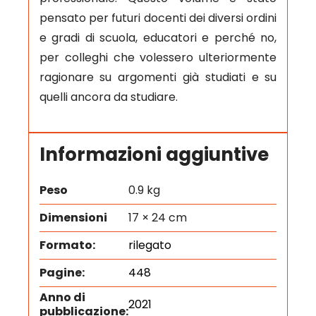
pensato per futuri docenti dei diversi ordini
e gradi di scuola, educatori e perché no,
per colleghi che volessero ulteriormente
ragionare su argomenti già studiati e su
quelli ancora da studiare.
Informazioni aggiuntive
Peso
0.9 kg
Dimensioni
17 × 24 cm
Formato:
rilegato
Pagine:
448
Anno di
2021
pubblicazione: