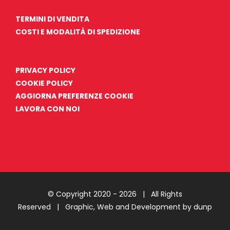
TERMINI DI VENDITA
COSTI E MODALITÀ DI SPEDIZIONE
PRIVACY POLICY
COOKIE POLICY
AGGIORNA PREFERENZE COOKIE
LAVORA CON NOI
© Copyright 2020 -
2026 | All Rights
Reserved |
Graphic, Web and Development by dunp