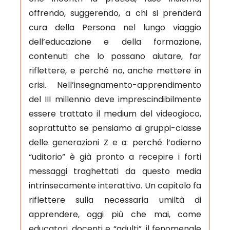
offrendo, suggerendo, a chi si prenderà
cura della Persona nel lungo viaggio
dell’educazione e della formazione,
contenuti che lo possano aiutare, far
riflettere, e perché no, anche mettere in
crisi. Nell’insegnamento-apprendimento
del III millennio deve imprescindibilmente
essere trattato il medium del videogioco,
soprattutto se pensiamo ai gruppi-classe
delle generazioni Z e α: perché l’odierno
“uditorio” è già pronto a recepire i forti
messaggi traghettati da questo media
intrinsecamente interattivo. Un capitolo fa
riflettere sulla necessaria umiltà di
apprendere, oggi più che mai, come
educatori, docenti e “adulti”, il fenomenale