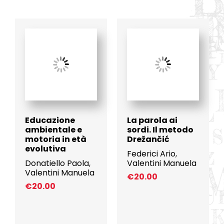
Educazione
La parola ai
ambientale e
sordi. Il metodo
motoria in età
Drežančić
evolutiva
Federici Ario
,
Donatiello Paola
,
Valentini Manuela
Valentini Manuela
€
20.00
€
20.00