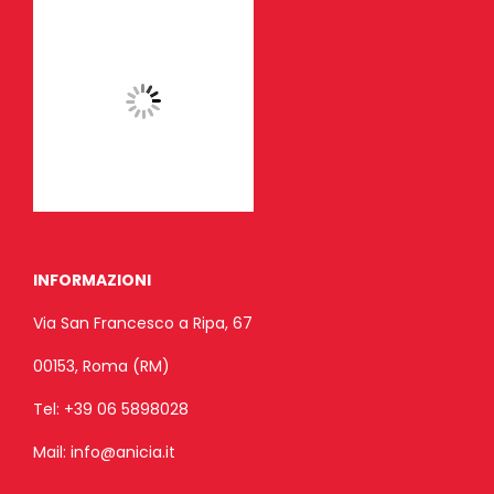
INFORMAZIONI
Via San Francesco a Ripa, 67
00153, Roma (RM)
Tel:
+39 06 5898028
Mail:
info@anicia.it