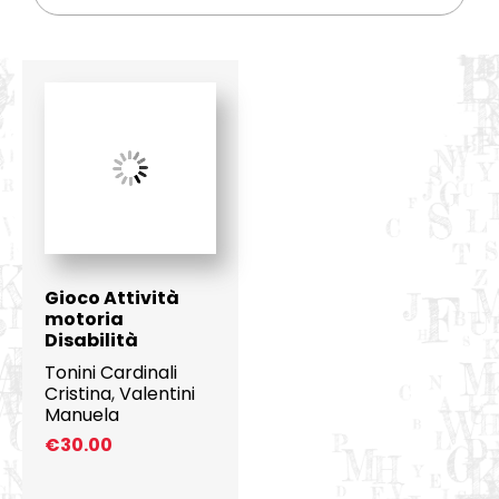
Gioco Attività
motoria
Disabilità
Tonini Cardinali
Cristina
,
Valentini
Manuela
€
30.00