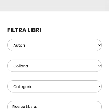
Eventi
Contat
FILTRA LIBRI
Profilo
Carrel