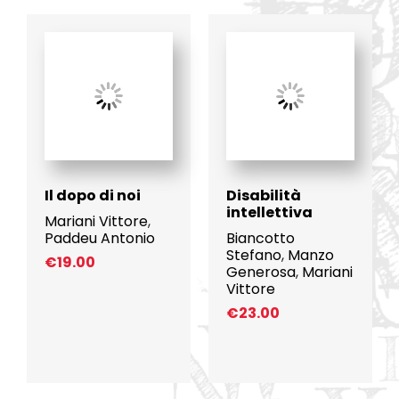
Il dopo di noi
Disabilità
intellettiva
Mariani Vittore
,
Paddeu Antonio
Biancotto
Stefano
,
Manzo
€
19.00
Generosa
,
Mariani
Vittore
€
23.00