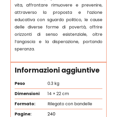
vita, affrontare rimuovere e prevenire,
attraverso la proposta e l’azione
educativa con sguardo politico, le cause
delle diverse forme di povertà, offrire
orizzonti di senso esistenziale, oltre
l’angoscia e la disperazione, portando
speranza.
Informazioni aggiuntive
Peso
0.3 kg
Dimensioni
14 × 22 cm
Formato:
Rilegato con bandelle
Pagine:
240