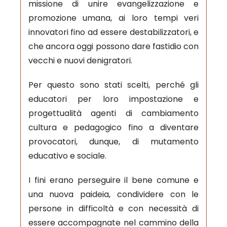
missione di unire evangelizzazione e
promozione umana, ai loro tempi veri
innovatori fino ad essere destabilizzatori, e
che ancora oggi possono dare fastidio con
vecchi e nuovi denigratori.
Per questo sono stati scelti, perché gli
educatori per loro impostazione e
progettualità agenti di cambiamento
cultura e pedagogico fino a diventare
provocatori, dunque, di mutamento
educativo e sociale.
I fini erano perseguire il bene comune e
una nuova paideia, condividere con le
persone in difficoltà e con necessità di
essere accompagnate nel cammino della