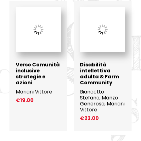
Verso Comunità
Disabilità
inclusive
intellettiva
strategie e
adulta & Farm
azioni
Community
Mariani Vittore
Biancotto
Stefano
,
Manzo
€
19.00
Generosa
,
Mariani
Vittore
€
22.00