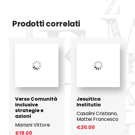
Prodotti correlati
Verso Comunità
Jesuitica
inclusive
Institutio
strategie e
Casalini Cristiano
,
azioni
Mattei Francesco
Mariani Vittore
€
20.00
€
19.00