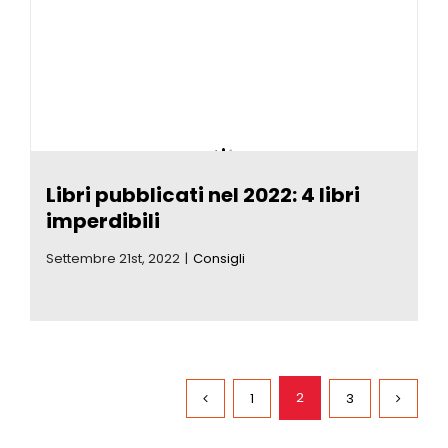
Libri pubblicati nel 2022: 4 libri
imperdibili
Settembre 21st, 2022
|
Consigli
2
1
3