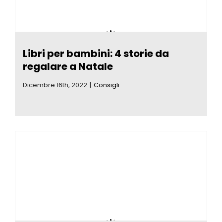
Eventi
Libri per bambini: 4 storie da
Contat
regalare a Natale
Profilo
Dicembre 16th, 2022
|
Consigli
Carrel