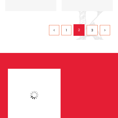
2
1
3