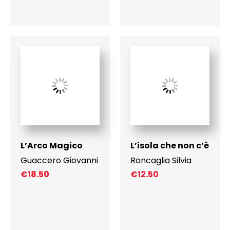
L’Arco Magico
L’isola che non c’è
Guaccero Giovanni
Roncaglia Silvia
€
18.50
€
12.50