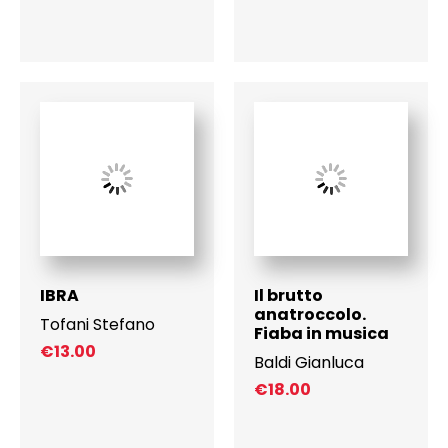
IBRA
Il brutto
anatroccolo.
Tofani Stefano
Fiaba in musica
€
13.00
Baldi Gianluca
€
18.00