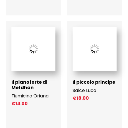
Il pianoforte di
Il piccolo principe
Mefdhan
Salce Luca
Fiumicino Oriana
€
18.00
€
14.00