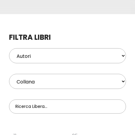
Eventi
Contat
FILTRA LIBRI
Profilo
Carrel