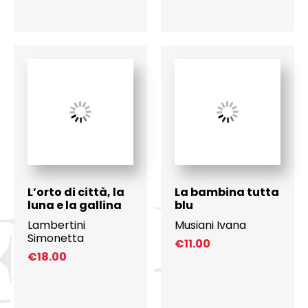
L’orto di città, la
La bambina tutta
luna e la gallina
blu
Lambertini
Musiani Ivana
Simonetta
€
11.00
€
18.00