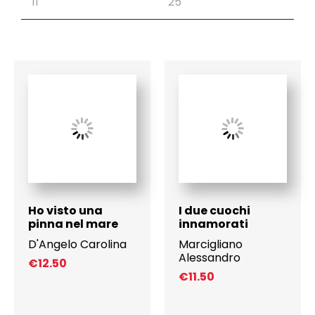
Ho visto una
I due cuochi
pinna nel mare
innamorati
D'Angelo Carolina
Marcigliano
Alessandro
€
12.50
€
11.50