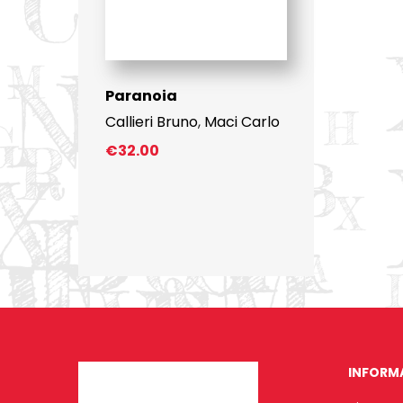
Paranoia
Callieri Bruno
,
Maci Carlo
€
32.00
INFORM