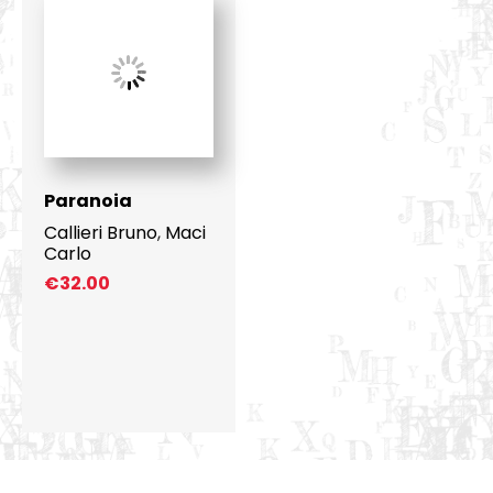
Paranoia
Callieri Bruno
,
Maci
Carlo
€
32.00