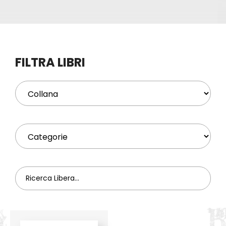
Eventi
Contat
FILTRA LIBRI
Profilo
Carrel