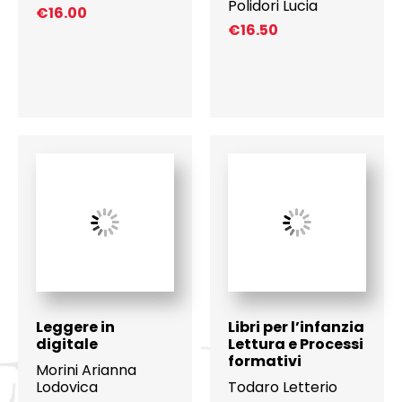
Polidori Lucia
€
16.00
€
16.50
Leggere in
Libri per l’infanzia
digitale
Lettura e Processi
formativi
Morini Arianna
Lodovica
Todaro Letterio