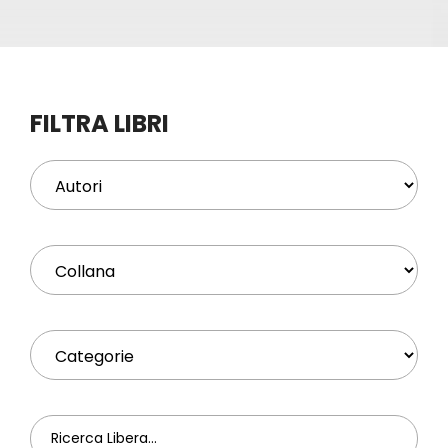
Eventi
Contat
FILTRA LIBRI
Profilo
Carrel