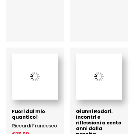
Fuori dal mio
Gianni Rodari.
quantico!
Incontri e
riflessioni a cento
Riccardi Francesco
anni dalla
€
18.00