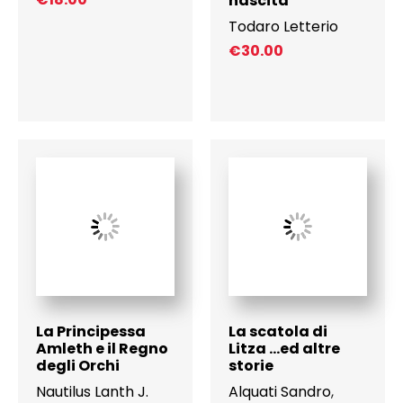
nascita
Todaro Letterio
€
30.00
La Principessa
La scatola di
Amleth e il Regno
Litza …ed altre
degli Orchi
storie
Nautilus Lanth J.
Alquati Sandro
,