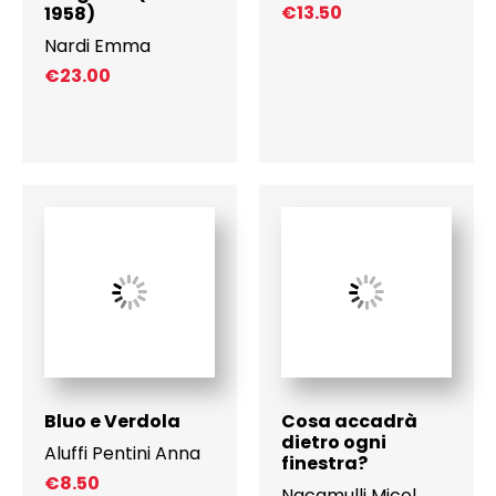
€
13.50
1958)
Nardi Emma
€
23.00
Bluo e Verdola
Cosa accadrà
dietro ogni
Aluffi Pentini Anna
finestra?
€
8.50
Nacamulli Micol