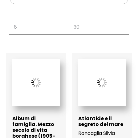
Album di
Atlantide e il
famiglia. Mezzo
segreto del mare
secolo di vita
Roncaglia Silvia
borghese (1905-