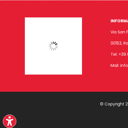
INFORM
Via San 
00153, 
Tel:
+39 
Mail:
inf
© Copyright 