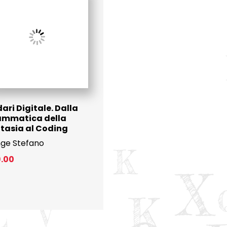
ari Digitale. Dalla
ammatica della
tasia al Coding
ge Stefano
9.00