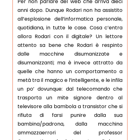
Per non parlare del web che arriva dieci
anni dopo. Dunque Rodari non ha assistito
all’esplosione dell’informatica personale,
quotidiana, in tutte le case. Cosa c’entra
allora Rodari con il digitale? Un lettore
attento sa bene che Rodari è respinto
dalle macchine disumanizzate e
disumanizzanti; ma è invece attratto da
quelle che hanno un comportamento a
metà tra il magico e l’intelligente, e le infila
un po’ dovunque: dal telecomando che
trasporta un mite signore dentro al
televisore alla bambola a transistor che si
rifiuta di farsi punire dalla sua
bambina/padrona, dalla macchina
ammazzaerrori del professor