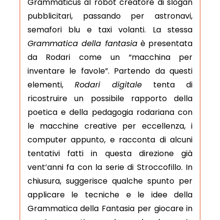
Grammaticus al robot creatore di slogan
pubblicitari, passando per astronavi,
semafori blu e taxi volanti. La stessa
Grammatica della fantasia
è presentata
da Rodari come un “macchina per
inventare le favole”. Partendo da questi
elementi,
Rodari digitale
tenta di
ricostruire un possibile rapporto della
poetica e della pedagogia rodariana con
le macchine creative per eccellenza, i
computer appunto, e racconta di alcuni
tentativi fatti in questa direzione già
vent’anni fa con la serie di Stroccofillo. In
chiusura, suggerisce qualche spunto per
applicare le tecniche e le idee della
Grammatica della Fantasia per giocare in