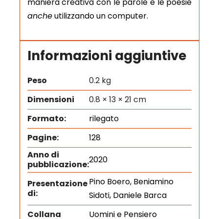
maniera creativa con le parole e le poesie
anche
utilizzando un computer.
Informazioni aggiuntive
Peso
0.2 kg
Dimensioni
0.8 × 13 × 21 cm
Formato:
rilegato
Pagine:
128
Anno di
2020
pubblicazione:
Pino Boero, Beniamino
Presentazione
di:
Sidoti, Daniele Barca
Collana
Uomini e Pensiero