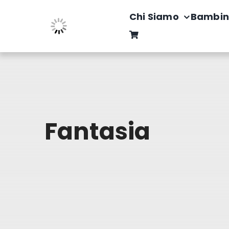
Salta
Chi Siamo
Bambin
al
contenuto
Fantasia