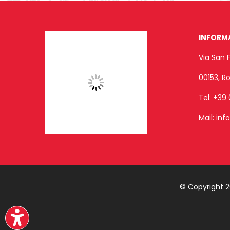
INFORM
Via San 
00153, 
Tel:
+39 
Mail:
inf
© Copyright 