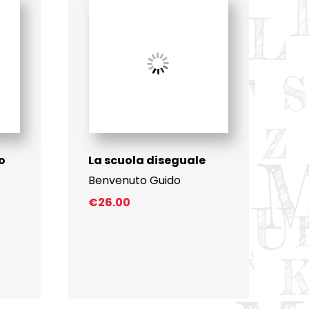
no
La scuola diseguale
Benvenuto Guido
€
26.00