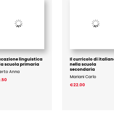
cazione linguistica
Il curricolo di italia
la scuola primaria
nella scuola
secondaria
erto Anna
Mariani Carlo
9.50
€
22.00