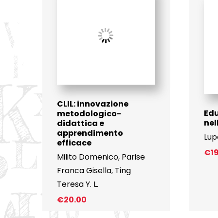
CLIL: innovazione
Edu
metodologico-
nel
didattica e
apprendimento
Lup
efficace
€
1
Milito Domenico
,
Parise
Franca Gisella
,
Ting
Teresa Y. L.
€
20.00