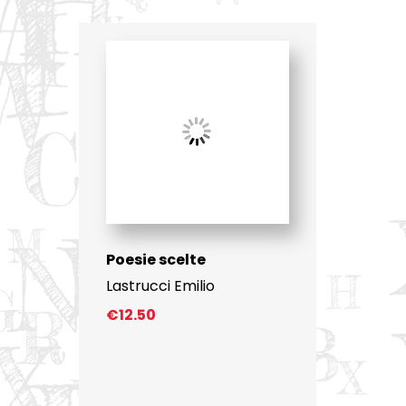
Poesie scelte
Lastrucci Emilio
€
12.50