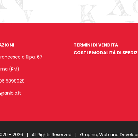
AZIONI
TERMINI DI VENDITA
COSTI E MODALITÀ DI SPEDI
Francesco a Ripa, 67
Roma (RM)
06 5898028
o@anicia.it
2020 -
2026 | All Rights Reserved |
Graphic, Web and Develo