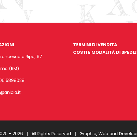
AZIONI
TERMINI DI VENDITA
COSTI E MODALITÀ DI SPEDI
Francesco a Ripa, 67
Roma (RM)
06 5898028
o@anicia.it
2020 -
2026 | All Rights Reserved |
Graphic, Web and Develo