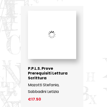
P.P.L.S. Prove
Prerequisiti Lettura
Scrittura
Mazotti Stefania
,
Sabbadini Letizia
€
17.50