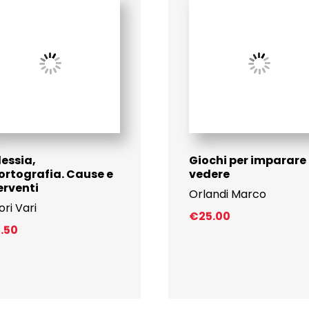
lessia,
Giochi per imparare
ortografia. Cause e
vedere
erventi
Orlandi Marco
ori Vari
€
25.00
7.50