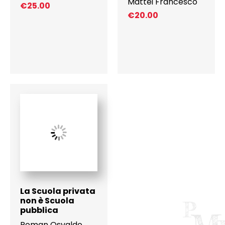
Mattei Francesco
€
25.00
€
20.00
La Scuola privata
non è Scuola
pubblica
Roman Osvaldo