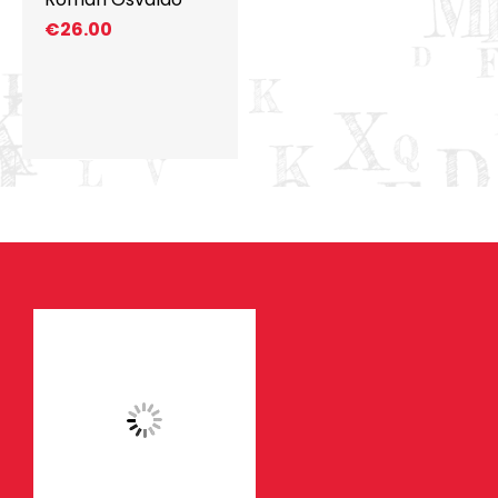
€
26.00