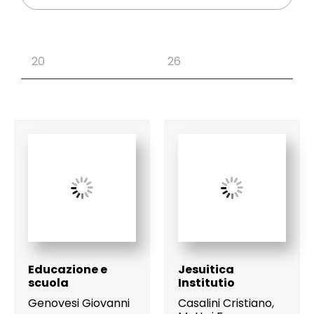
Educazione e
Jesuitica
scuola
Institutio
Genovesi Giovanni
Casalini Cristiano
,