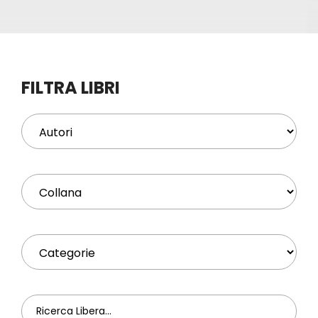
Eventi
Contat
FILTRA LIBRI
Profilo
Carrel