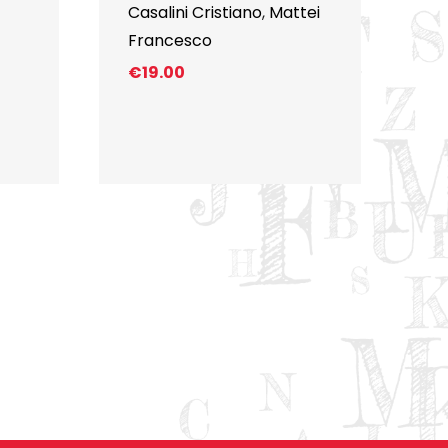
Casalini Cristiano
,
Mattei
Francesco
€
19.00