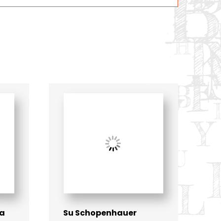
la
Su Schopenhauer