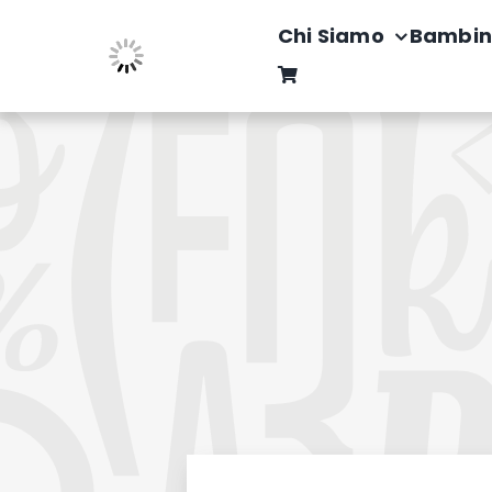
Salta
Chi Siamo
Bambin
al
contenuto