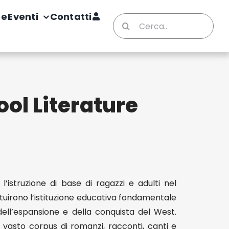
te
Eventi
Contatti
Cerca
per:
ol Literature
’istruzione di base di ragazzi e adulti nel
tituirono l’istituzione educativa fondamentale
dell’espansione e della conquista del West.
 vasto corpus di romanzi, racconti, canti e