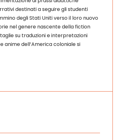
rimentazione di prassi didattiche
tivi destinati a seguire gli studenti
mino degli Stati Uniti verso il loro nuovo
torie nel genere nascente della fiction
aglie su traduzioni e interpretazioni
se anime dell’America coloniale si