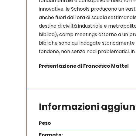
fondamentale e consapevole nella formazi
innovative, le Schools producono un vasto 
anche fuori dall’ora di scuola settimanale
destino di civiltà industriale e metropoli
biblica), camp meetings attorno a un pred
bibliche sono qui indagate storicamente c
fondono, non senza nodi problematici, in 
Presentazione di Francesco Mattei
Informazioni aggiun
Peso
Formato: