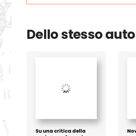
Dello stesso auto
Su una critica della
No