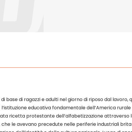
 di base di ragazzi e adulti nel giorno di riposo dal lavor
o l’istituzione educativa fondamentale dell’America rurale 
ata ricetta protestante dell’alfabetizzazione attraverso l
, che le avevano precedute nelle periferie industriali bri