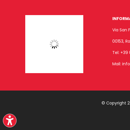
INFORM
Via San 
00153, 
Tel:
+39 
Mail:
inf
© Copyright 