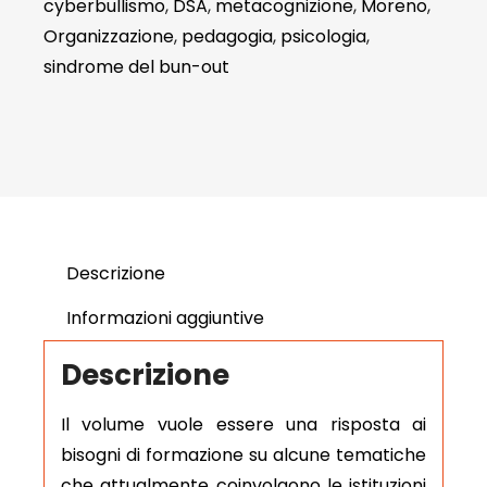
cyberbullismo
,
DSA
,
metacognizione
,
Moreno
,
Organizzazione
,
pedagogia
,
psicologia
,
sindrome del bun-out
Descrizione
Informazioni aggiuntive
Descrizione
Il volume vuole essere una risposta ai
bisogni di formazione su alcune tematiche
che attualmente coinvolgono le istituzioni