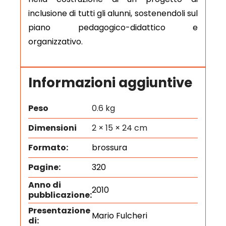
inclusione di tutti gli alunni, sostenendoli sul
piano pedagogico-didattico e
organizzativo.
Informazioni aggiuntive
Peso
0.6 kg
Dimensioni
2 × 15 × 24 cm
Formato:
brossura
Pagine:
320
Anno di
2010
pubblicazione:
Presentazione
Mario Fulcheri
di: