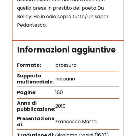
quella prese in prestito del poeta Du
Bellay: Ho in odio sopra tutto/Un saper
Pedantesco.
Informazioni aggiuntive
Formato:
brossura
Supporto
nessuno
multimediale:
Pagine:
160
Anno di
2010
pubblicazione:
Presentazione
Francesco Mattei
di:
Traduzione di:
Girolamo Canini (1633)