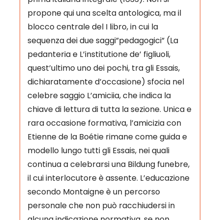
propone qui una scelta antologica, ma il
blocco centrale del I libro, in cui la
sequenza dei due saggi”pedagogici” (La
pedanteria e L’institutione de’ figliuoli,
quest’ultimo uno dei pochi, tra gli Essais,
dichiaratamente d’occasione) sfocia nel
celebre saggio L’amiciia, che indica la
chiave di lettura di tutta la sezione. Unica e
rara occasione formativa, l’amicizia con
Etienne de la Boétie rimane come guida e
modello lungo tutti gli Essais, nei quali
continua a celebrarsi una Bildung funebre,
il cui interlocutore è assente. L’educazione
secondo Montaigne è un percorso
personale che non può racchiudersi in
alcuna indicazione normativa, se non