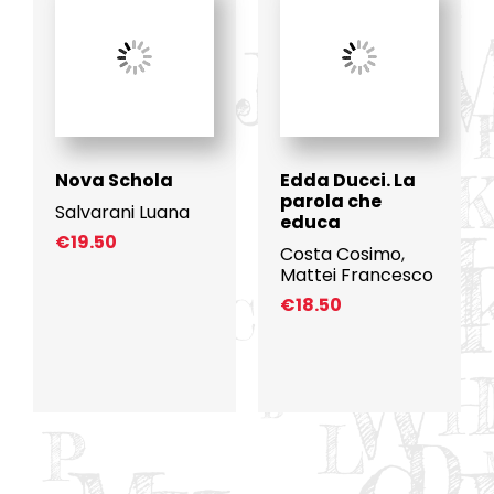
Nova Schola
Edda Ducci. La
parola che
Salvarani Luana
educa
€
19.50
Costa Cosimo
,
Mattei Francesco
€
18.50