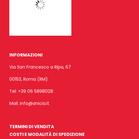
INFORMAZIONI
Via San Francesco a Ripa, 67
00153, Roma (RM)
Tel:
+39 06 5898028
Mail:
info@anicia.it
TERMINI DI VENDITA
COSTI E MODALITÀ DI SPEDIZIONE