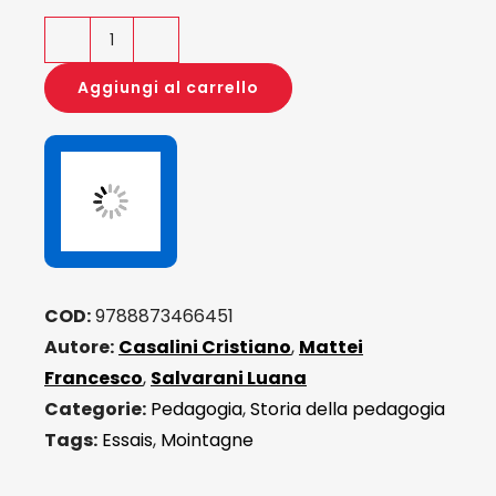
L'Educazione.
Essais
Aggiungi al carrello
25-
29
quantità
COD:
9788873466451
Autore:
Casalini Cristiano
,
Mattei
Francesco
,
Salvarani Luana
Categorie:
Pedagogia
,
Storia della pedagogia
Tags:
Essais
,
Mointagne