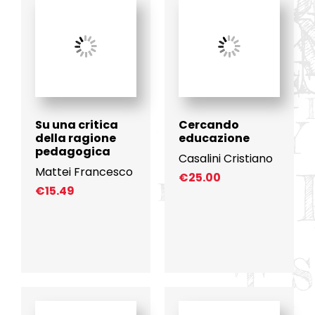
Su una critica
Cercando
della ragione
educazione
pedagogica
Casalini Cristiano
Mattei Francesco
€
25.00
€
15.49