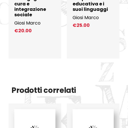
cura e
educativa e i
integrazione
suoi linguaggi
sociale
Giosi Marco
Giosi Marco
€
25.00
€
20.00
Prodotti correlati