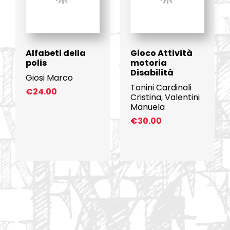
Alfabeti della
Gioco Attività
polis
motoria
Disabilità
Giosi Marco
Tonini Cardinali
€
24.00
Cristina
,
Valentini
Manuela
€
30.00