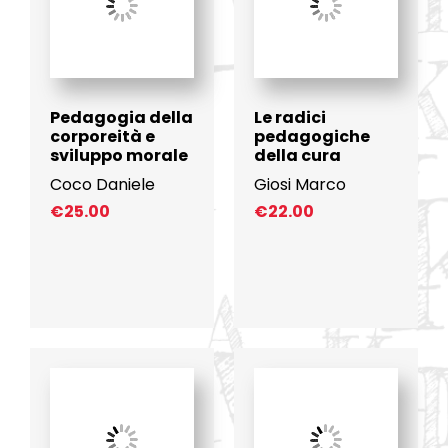
Pedagogia della
Le radici
corporeità e
pedagogiche
sviluppo morale
della cura
Coco Daniele
Giosi Marco
€
25.00
€
22.00