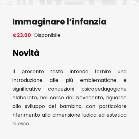
Eventi
Immaginare l’infanzia
Contat
€
23.00
Disponibile
Novità
Profilo
Il presente testo intende fornire una
Carrel
introduzione alle più emblematiche e
significative concezioni psicopedagogiche
elaborate, nel corso del Novecento, riguardo
allo sviluppo del bambino, con particolare
riferimento alla dimensione ludica ed estetica
di esso.