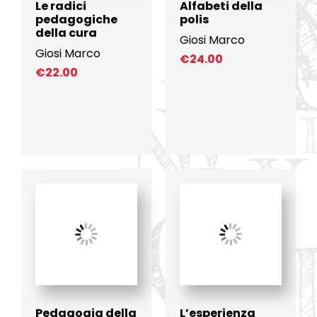
Le radici
Alfabeti della
pedagogiche
polis
della cura
Giosi Marco
Giosi Marco
€
24.00
€
22.00
Pedagogia della
L’esperienza