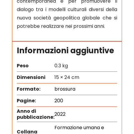
contemporanea e per promuovere il
dialogo tra i modelli culturali diversi della
nuova società geopolitica globale che si
potrebbe realizzare nei prossimi anni.
Informazioni aggiuntive
Peso
0.3 kg
Dimensioni
15 × 24 cm
Formato:
brossura
Pagine:
200
Anno di
2022
pubblicazione:
Formazione umana e
Collana