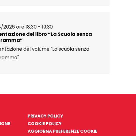
/2026 ore 18:30 - 19:30
entazione del libro “La Scuola senza
gramma”
entazione del volume "La scuola senza
gramma"
PRIVACY POLICY
ZIONE
COOKIE POLICY
AGGIORNA PREFERENZE COOKIE