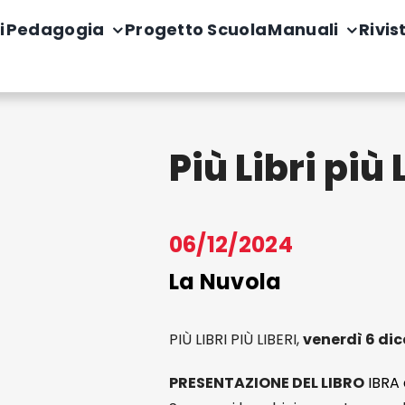
i
Pedagogia
Progetto Scuola
Manuali
Rivis
Più Libri più
06/12/2024
La Nuvola
PIÙ LIBRI PIÙ LIBERI,
venerdì 6 dic
PRESENTAZIONE DEL LIBRO
IBRA 