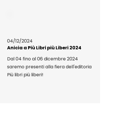
04/12/2024
Anicia a Più Libri più Liberi 2024
Dal 04 fino al 06 dicembre 2024
saremo presenti alla fiera dell'editoria
Più libri più liberi!