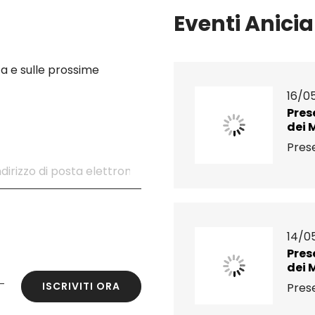
Eventi Anicia
a e sulle prossime
16/0
Pres
dei 
Prese
14/0
Pres
dei 
ISCRIVITI ORA
Prese