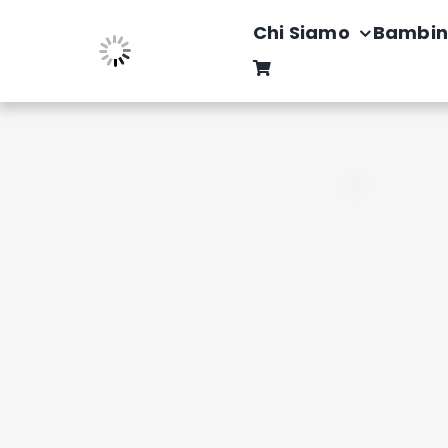
Salta
Chi Siamo
Bambin
al
contenuto