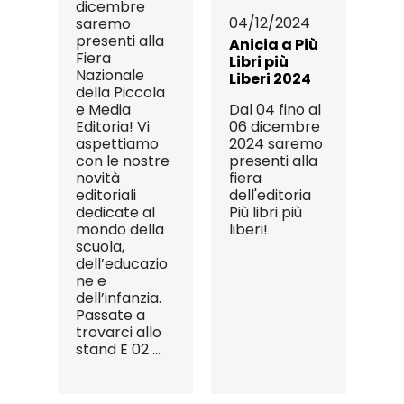
dicembre
04/12/2024
saremo
presenti alla
Anicia a Più
Fiera
Libri più
Nazionale
Liberi 2024
della Piccola
e Media
Dal 04 fino al
Editoria! Vi
06 dicembre
aspettiamo
2024 saremo
con le nostre
presenti alla
novità
fiera
editoriali
dell'editoria
dedicate al
Più libri più
mondo della
liberi!
scuola,
dell’educazio
ne e
dell’infanzia.
Passate a
trovarci allo
stand E 02 ...