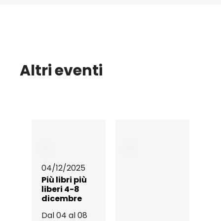
Altri eventi
04/12/2025
Più libri più
liberi 4-8
dicembre
Dal 04 al 08