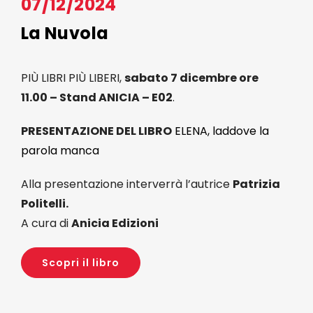
07/12/2024
Eventi
La Nuvola
Contat
PIÙ LIBRI PIÙ LIBERI,
sabato 7 dicembre ore
11.00 – Stand ANICIA – E02
.
Profilo
PRESENTAZIONE DEL LIBRO
ELENA, laddove la
parola manca
Carrel
Alla presentazione interverrà l’autrice
Patrizia
Politelli.
A cura di
Anicia Edizioni
Scopri il libro