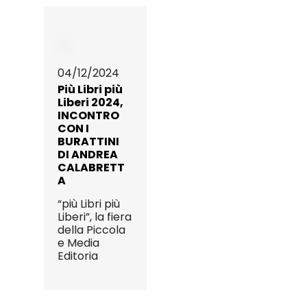
04/12/2024
Più Libri più
Liberi 2024,
INCONTRO
CON I
BURATTINI
DI ANDREA
CALABRETT
A
“più Libri più
Liberi”, la fiera
della Piccola
e Media
Editoria