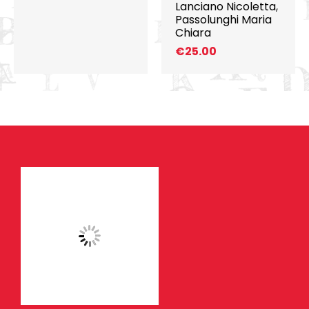
Lanciano Nicoletta
,
Passolunghi Maria
Chiara
€
25.00