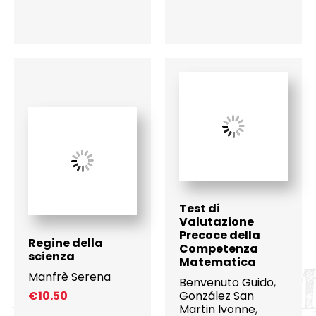
Test di
Valutazione
Precoce della
Regine della
Competenza
scienza
Matematica
Manfrè Serena
Benvenuto Guido
,
€
10.50
González San
Martin Ivonne
,