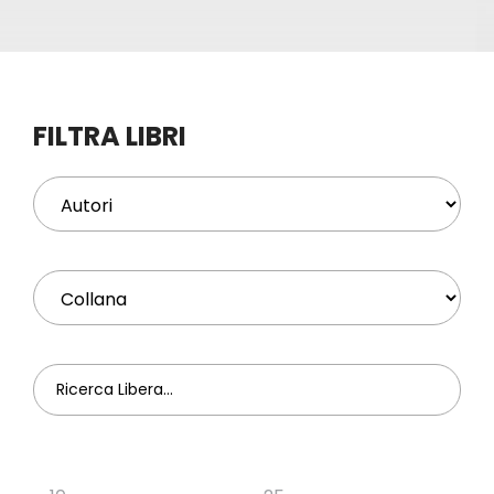
Eventi
Contat
FILTRA LIBRI
Profilo
Carrel