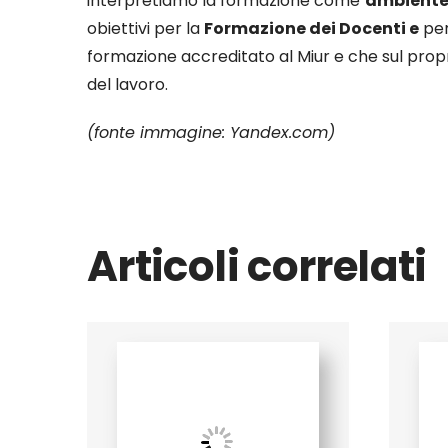
interpretiamo la formazione come
ambiente 
obiettivi per la
Formazione dei Docenti e
per
formazione accreditato al Miur e che sul propr
del lavoro.
(fonte immagine: Yandex.com)
Articoli correlati