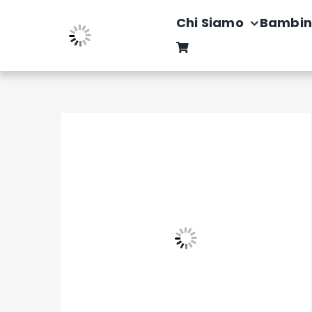
Salta
Chi Siamo
Bambin
al
contenuto