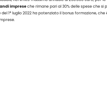
randi imprese
che rimane pari al 30% delle spese che si
e del 1° luglio 2022 ha potenziato il bonus formazione, che
imprese.