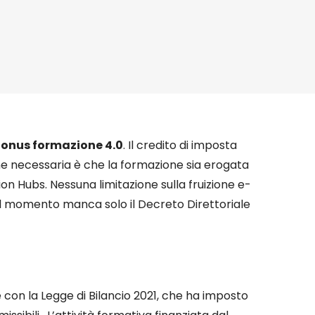
onus formazione 4.0
. Il credito di imposta
one necessaria è che la formazione sia erogata
ion Hubs. Nessuna limitazione sulla fruizione e-
 Al momento manca solo il Decreto Direttoriale
e con la Legge di Bilancio 2021, che ha imposto