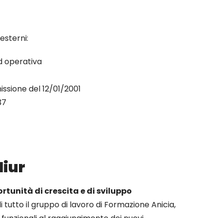
esterni:
od operativa
issione del 12/01/2001
37
Miur
ortunità di crescita e di sviluppo
 tutto il gruppo di lavoro di Formazione Anicia,