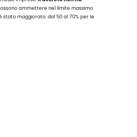
 possono ammettere nel limite massimo
 è stato maggiorato: dal 50 al 70% per le