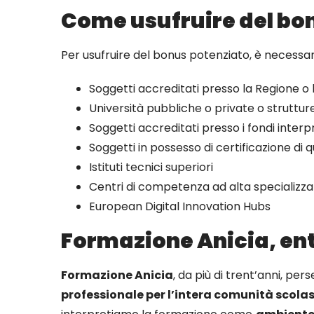
Come usufruire del bo
Per usufruire del bonus potenziato, è necessari
Soggetti accreditati presso la Regione o 
Università pubbliche o private o struttu
Soggetti accreditati presso i fondi inte
Soggetti in possesso di certificazione di 
Istituti tecnici superiori
Centri di competenza ad alta specializza
European Digital Innovation Hubs
Formazione Anicia, ent
Formazione Anicia
, da più di trent’anni, pe
professionale per l’intera comunità scolas