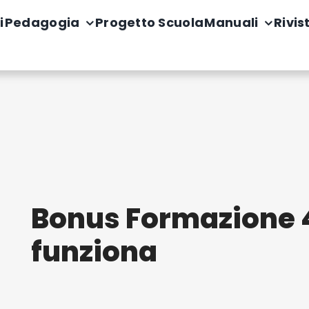
i
Pedagogia
Progetto Scuola
Manuali
Rivis
Bonus Formazione 
funziona