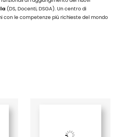
o funzionali al raggiungimento dei nuovi
ola
(DS, Docenti, DSGA). Un centro di
ioni con le competenze più richieste del mondo