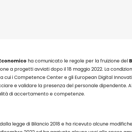
o Economico
ha comunicato le regole per la fruizione del
B
ione a progetti avviati dopo il 18 maggio 2022. La condizi
 fra cui i Competence Center e gli European Digital Innovat
tracciare e validare la presenza del personale dipendente.
dalità di accertamento e competenze.
 dalla legge di Bilancio 2018 e ha ricevuto alcune modifich