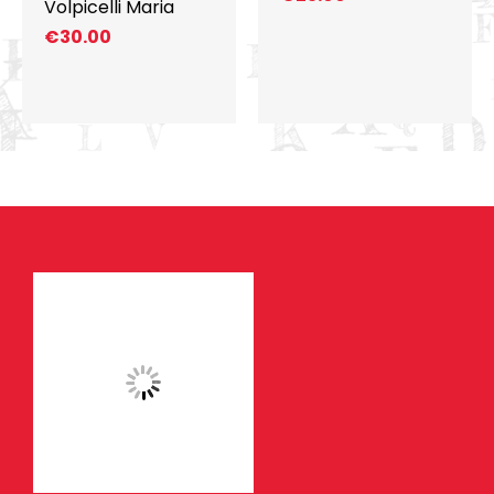
Volpicelli Maria
€
30.00