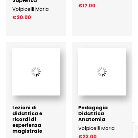
Sapienza”
€
17.00
Volpicelli Maria
€
20.00
Lezioni di
Pedagogia
didattica e
Didattica
ricordi di
Anatomia
esperienza
Volpicelli Maria
magistrale
€
23.00