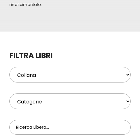
rinascimentale.
Eventi
Contat
FILTRA LIBRI
Profilo
Carrel