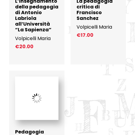
L’insegnamento
La pedagogia
della pedagogia
critica di
di Antonio
Francisco
Labriola
Sanchez
all’Università
Volpicelli Maria
“La Sapienza”
€
17.00
Volpicelli Maria
€
20.00
Pedagogia