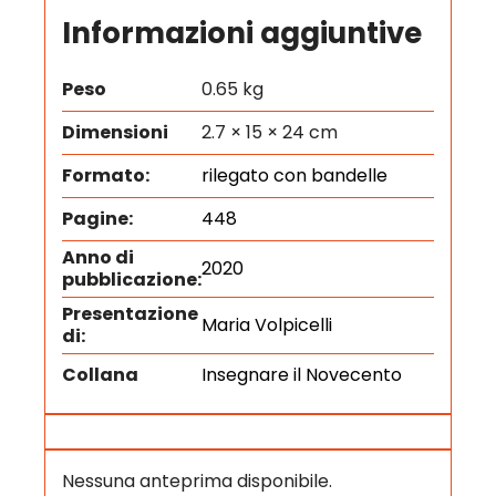
Informazioni aggiuntive
Peso
0.65 kg
Dimensioni
2.7 × 15 × 24 cm
Formato:
rilegato con bandelle
Pagine:
448
Anno di
2020
pubblicazione:
Presentazione
Maria Volpicelli
di:
Collana
Insegnare il Novecento
Nessuna anteprima disponibile.