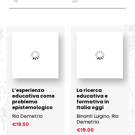
L’esperienza
La ricerca
educativa come
educativa e
problema
formativa in
epistemologico
Italia oggi
Ria Demetrio
Binanti Luigino
,
Ria
Demetrio
€
19.50
€
19.00