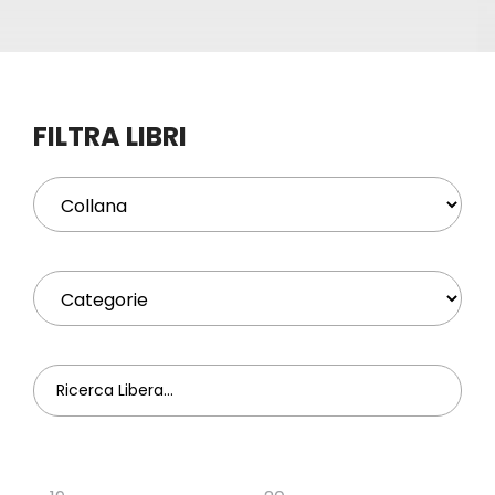
Eventi
Contat
FILTRA LIBRI
Profilo
Carrel