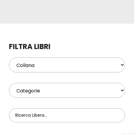
Eventi
Contat
FILTRA LIBRI
Profilo
Carrel