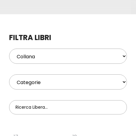
Eventi
Contat
FILTRA LIBRI
Profilo
Carrel