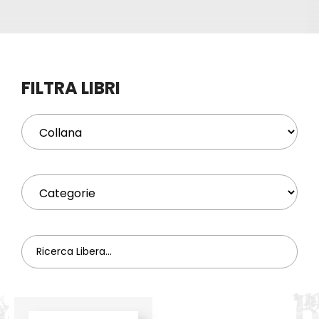
Eventi
Contat
FILTRA LIBRI
Profilo
Carrel