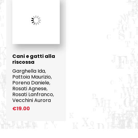
Cani e gatti alla
riscossa
Garghella Ida
,
Pattoia Maurizio
,
Porena Daniele
,
Rosati Agnese
,
Rosati Lanfranco
,
Vecchini Aurora
€
19.00