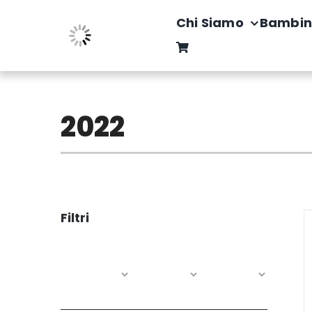
Salta
Chi Siamo
Bambin
al
contenuto
2022
Filtri