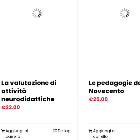
La valutazione di
Le pedagogie d
attività
Novecento
neurodidattiche
€
20.00
€
22.00
Aggiungi al
Dettagli
Aggiungi al
carrello
carrello