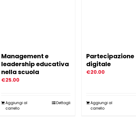
Management e
Partecipazione
leadership educativa
digitale
nella scuola
€
20.00
€
25.00
Aggiungi al
Dettagli
Aggiungi al
carrello
carrello