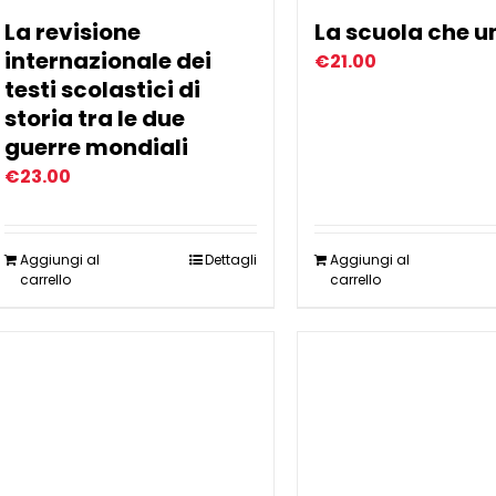
La revisione
La scuola che u
internazionale dei
€
21.00
testi scolastici di
storia tra le due
guerre mondiali
€
23.00
Aggiungi al
Dettagli
Aggiungi al
carrello
carrello