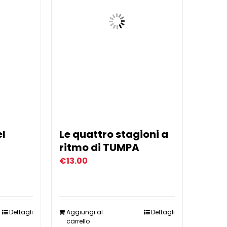
el
Le quattro stagioni a
ritmo di TUMPA
€
13.00
Dettagli
Aggiungi al
Dettagli
carrello