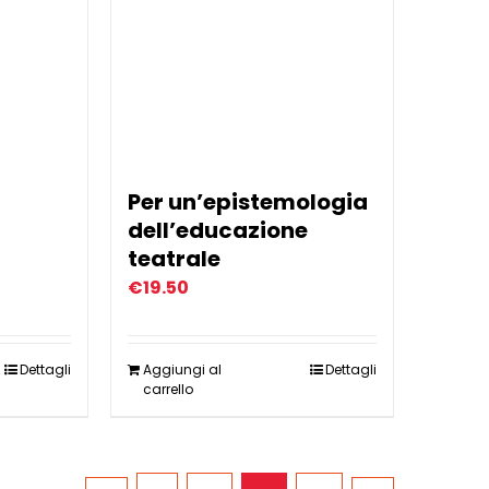
Per un’epistemologia
dell’educazione
teatrale
€
19.50
Dettagli
Aggiungi al
Dettagli
carrello