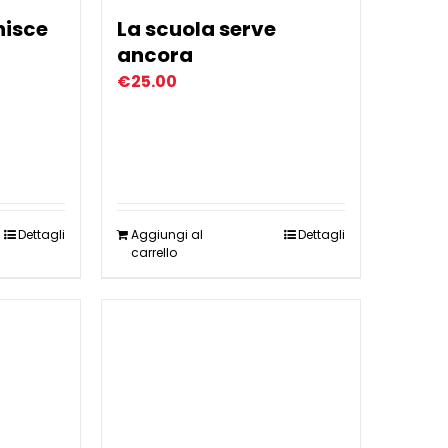
nisce
La scuola serve
ancora
€
25.00
Dettagli
Aggiungi al
Dettagli
carrello