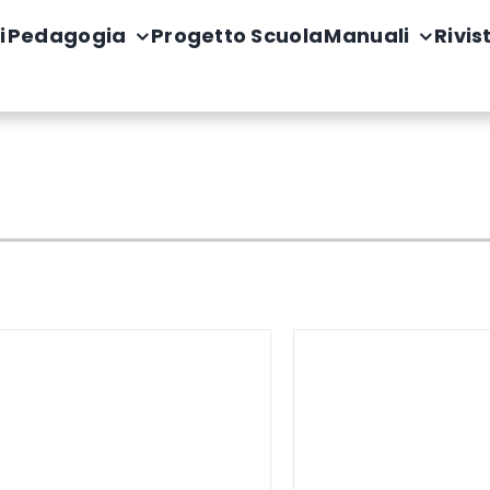
i
Pedagogia
Progetto Scuola
Manuali
Rivis