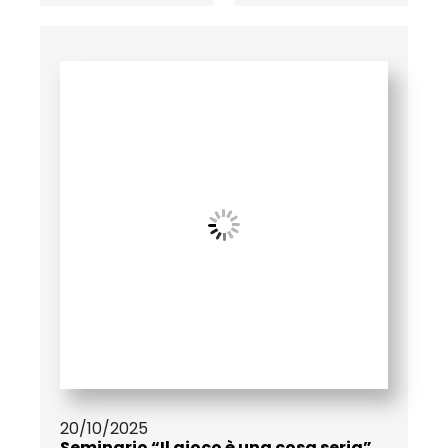
20/10/2025
Seminario “Il gioco è una cosa seria”