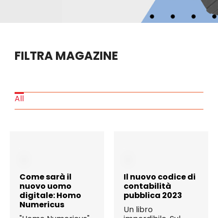
Eventi
Contat
FILTRA MAGAZINE
Profilo
All
Carrel
Come sarà il
Il nuovo codice di
nuovo uomo
contabilità
digitale: Homo
pubblica 2023
Numericus
Un libro