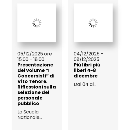
05/12/2025 ore
04/12/2025 -
15:00 - 18:00
08/12/2025
Presentazione
Più libri più
del volume “I
liberi 4-8
Concorsisti” di
dicembre
Vito Tenore.
Dal 04 al...
Riflessioni sulla
selezione del
personale
pubblico
La Scuola
Nazionale...