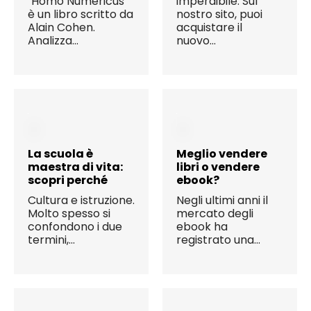
"Homo Numericus"
imperdibile. Sul
è un libro scritto da
nostro sito, puoi
Alain Cohen.
acquistare il
Analizza...
nuovo...
La scuola è
Meglio vendere
maestra di vita:
libri o vendere
scopri perché
ebook?
Cultura e istruzione.
Negli ultimi anni il
Molto spesso si
mercato degli
confondono i due
ebook ha
termini,...
registrato una...