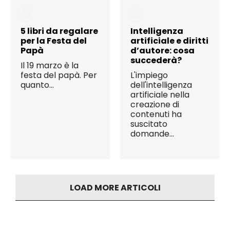
5 libri da regalare
Intelligenza
per la Festa del
artificiale e diritti
Papà
d’autore: cosa
succederà?
Il 19 marzo è la
festa del papà. Per
L'impiego
quanto...
dell'intelligenza
artificiale nella
creazione di
contenuti ha
suscitato
domande...
LOAD MORE ARTICOLI