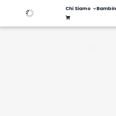
Salta
Chi Siamo
Bambin
al
contenuto