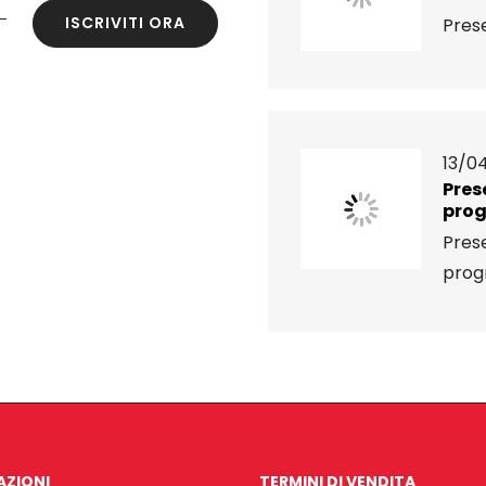
ISCRIVITI ORA
Prese
13/04
Pres
pro
Pres
pro
AZIONI
TERMINI DI VENDITA