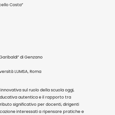
cello Costa”
. Garibaldi” di Genzano
iversità LUMSA, Roma
innovativa sul ruolo della scuola oggi,
ucativa autentica e il rapporto tra
uto significativo per docenti, dirigenti
ducazione interessati a ripensare pratiche e