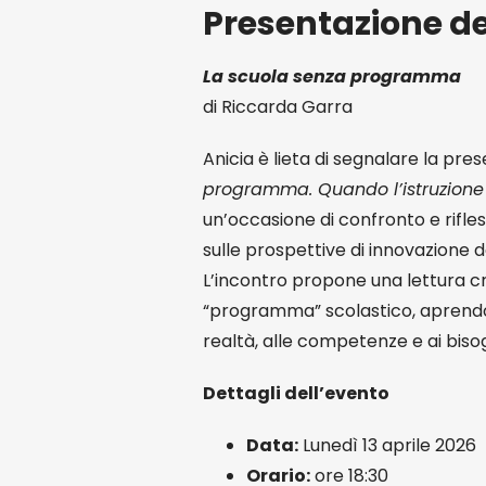
Presentazione del
La scuola senza programma
di Riccarda Garra
Anicia è lieta di segnalare la pr
programma. Quando l’istruzione r
un’occasione di confronto e rifle
sulle prospettive di innovazione d
L’incontro propone una lettura cri
“programma” scolastico, aprendo a
realtà, alle competenze e ai bisog
Dettagli dell’evento
Data:
Lunedì 13 aprile 2026
Orario:
ore 18:30