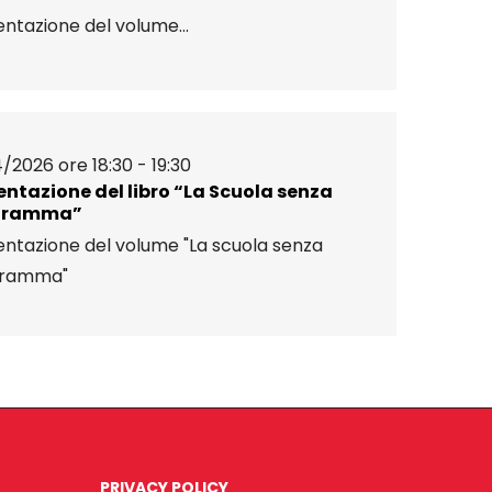
ntazione del volume...
/2026 ore 18:30 - 19:30
entazione del libro “La Scuola senza
gramma”
entazione del volume "La scuola senza
gramma"
PRIVACY POLICY