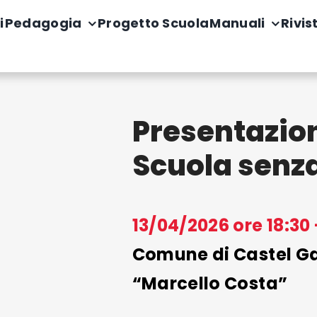
i
Pedagogia
Progetto Scuola
Manuali
Rivis
Presentazion
Scuola sen
13/04/2026 ore 18:30 
Comune di Castel Ga
“Marcello Costa”