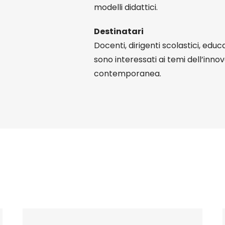
modelli didattici.
Destinatari
Docenti, dirigenti scolastici, educa
sono interessati ai temi dell’inno
contemporanea.