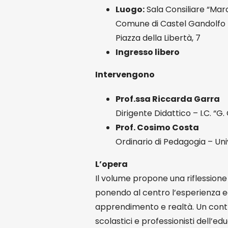
Luogo:
Sala Consiliare “Mar
Comune di Castel Gandolfo
Piazza della Libertà, 7
Ingresso libero
Intervengono
Prof.ssa Riccarda Garra
Dirigente Didattico – I.C. “G
Prof. Cosimo Costa
Ordinario di Pedagogia – Un
L’opera
Il volume propone una riflessione 
ponendo al centro l’esperienza ed
apprendimento e realtà. Un contrib
scolastici e professionisti dell’e