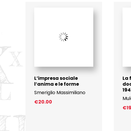
L’impresa sociale
La 
l’anima e le forme
doc
194
Smeriglio Massimiliano
Mul
€
20.00
€
1