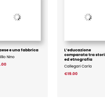
paese e una fabbrica
L’educazione
comparata tra stor
illio Nino
ed etnografia
5.00
Callegari Carla
€
19.00