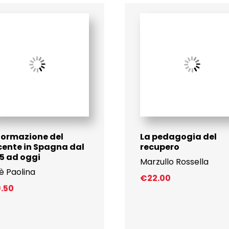
formazione del
La pedagogia del
ente in Spagna dal
recupero
5 ad oggi
Marzullo Rossella
è Paolina
€
22.00
9.50