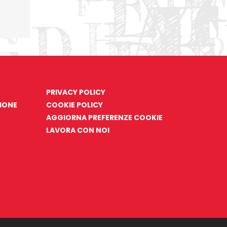
PRIVACY POLICY
ZIONE
COOKIE POLICY
AGGIORNA PREFERENZE COOKIE
LAVORA CON NOI