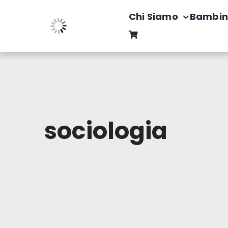
Salta
Chi Siamo
Bambin
al
contenuto
sociologia