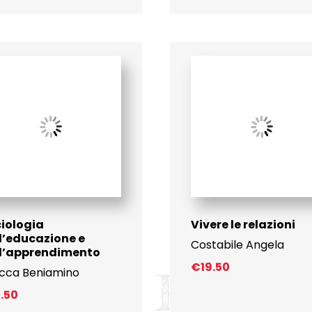
iologia
Vivere le relazioni
l’educazione e
Costabile Angela
ll’apprendimento
€
19.50
cca Beniamino
1.50