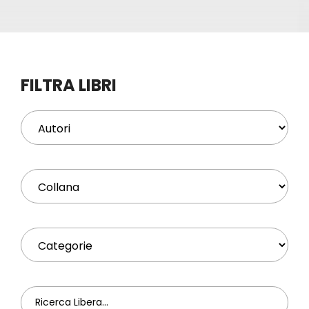
Eventi
Contat
FILTRA LIBRI
Profilo
Carrel