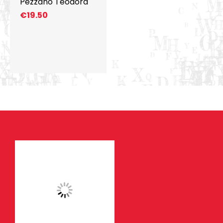
Pezzano Teodora
€
19.50