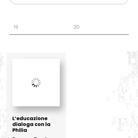
L’educazione
dialoga con la
Philia