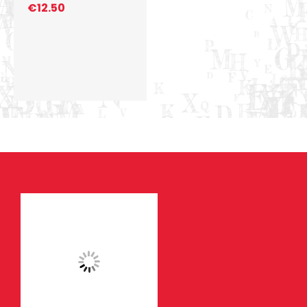
€
12.50