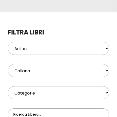
Eventi
Contat
FILTRA LIBRI
Profilo
Carrel