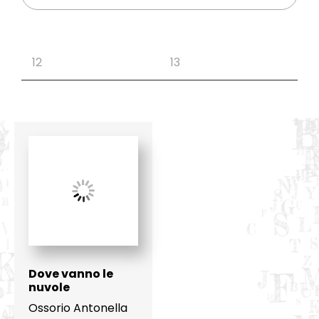
Dove vanno le
nuvole
Ossorio Antonella