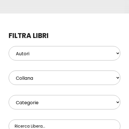
Eventi
Contat
FILTRA LIBRI
Profilo
Carrel