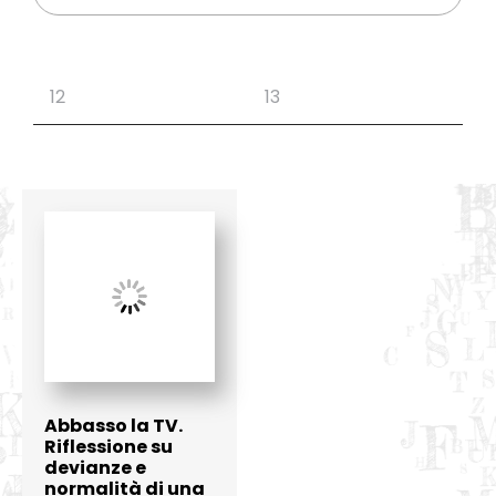
Abbasso la TV.
Riflessione su
devianze e
normalità di una