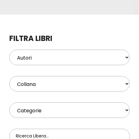
Eventi
Contat
FILTRA LIBRI
Profilo
Carrel