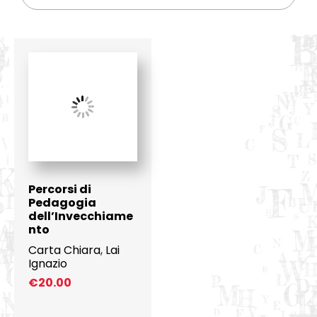
Percorsi di
Pedagogia
dell’Invecchiame
nto
Carta Chiara
,
Lai
Ignazio
€
20.00