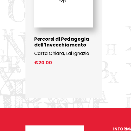
Percorsi di Pedagogia
dell’Invecchiamento
Carta Chiara
,
Lai Ignazio
€
20.00
INFORM