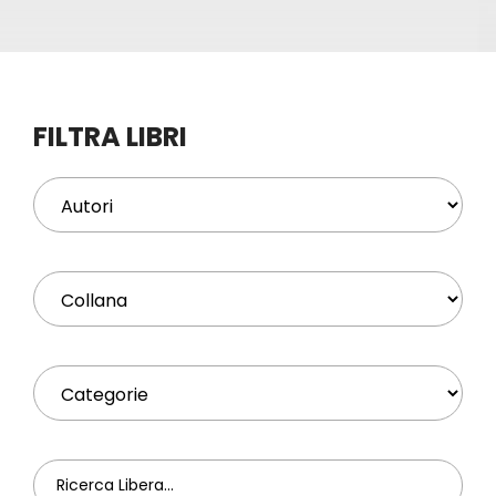
Eventi
Contat
FILTRA LIBRI
Profilo
Carrel