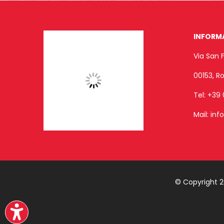
INFORM
Via San 
00153, 
Tel:
+39 
Mail:
inf
© Copyright 