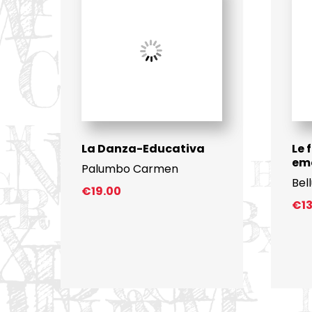
La Danza-Educativa
Le 
em
Palumbo Carmen
Bel
€
19.00
€
1