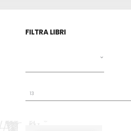
FILTRA LIBRI