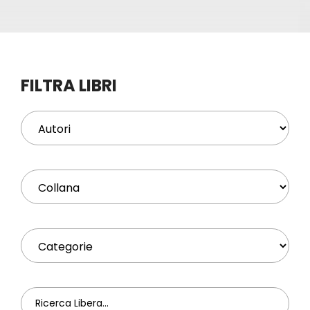
Eventi
Contat
FILTRA LIBRI
Profilo
Carrel