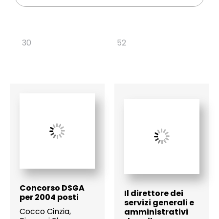
Concorso DSGA
Il direttore dei
per 2004 posti
servizi generali e
Cocco Cinzia
,
amministrativi