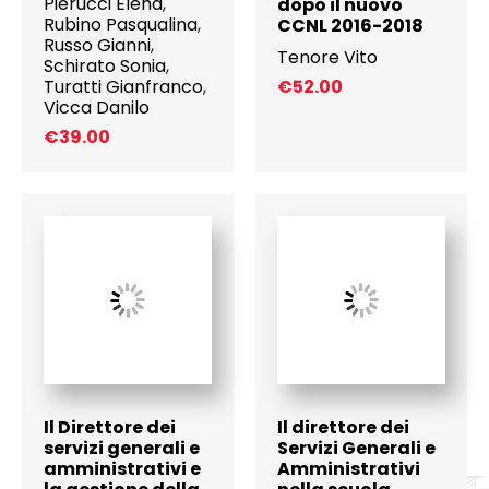
Pierucci Elena
,
dopo il nuovo
Rubino Pasqualina
,
CCNL 2016-2018
Russo Gianni
,
Tenore Vito
Schirato Sonia
,
Turatti Gianfranco
,
€
52.00
Vicca Danilo
€
39.00
Il Direttore dei
Il direttore dei
servizi generali e
Servizi Generali e
amministrativi e
Amministrativi