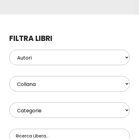
Eventi
Contat
FILTRA LIBRI
Profilo
Carrel