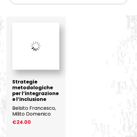
Strategie
metodologiche
per l’integrazione
e l’inclusione
Belsito Francesco
,
Milito Domenico
€
24.00