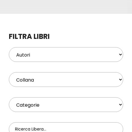
Eventi
Contat
FILTRA LIBRI
Profilo
Carrel