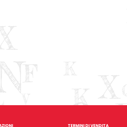
AZIONI
TERMINI DI VENDITA