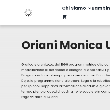
Salta
Chi Siamo
Bambin
al
contenuto
Oriani Monica
Grafica e architetto, dal 1999 programmatrice atipica.
modellazione di database e disegno di applicativi il 
Programmatrice a tempo pieno per circa vent’anni fi
Dojo, la programmazione a blocchi, Logo e la robotic
per i piccoli soppianta la formazione di adulti e giov
tempo pieno progetti di coding nelle scuole e in camp
ragazzi dai 5 ai 14 anni.