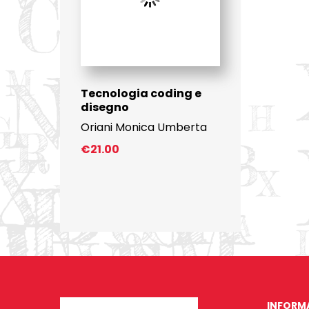
Tecnologia coding e
disegno
Oriani Monica Umberta
€
21.00
INFORM