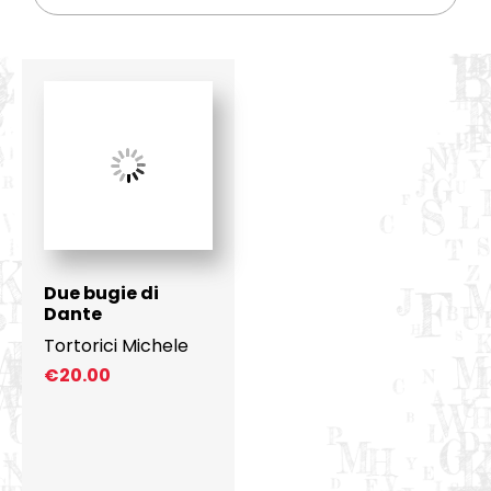
Due bugie di
Dante
Tortorici Michele
€
20.00