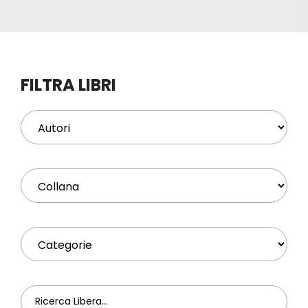
Eventi
Contat
FILTRA LIBRI
Profilo
Carrel