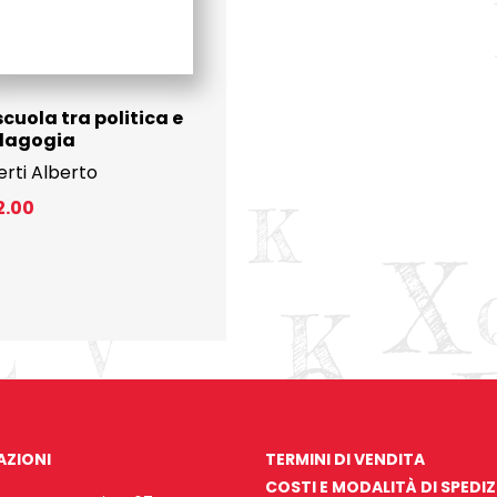
scuola tra politica e
dagogia
erti Alberto
2.00
AZIONI
TERMINI DI VENDITA
COSTI E MODALITÀ DI SPEDI