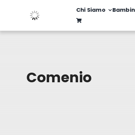
Salta
Chi Siamo
Bambin
al
contenuto
Comenio